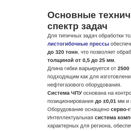
Основные технич
спектр задач
Для типичных задач обработки то
листогибочные прессы
обеспеч
до 320 тонн
, что позволяет обр
толщиной от 0,5 до 25 мм
.
Длина гибки варьируется от
2500
подходящим как для изготовления
нефтегазового оборудования.
Система ЧПУ
основана на контр
позиционирования
до ±0,01
мм и 
Оборудование оснащено
серво-
Интеллектуальная
система комп
характерных для региона, обеспе