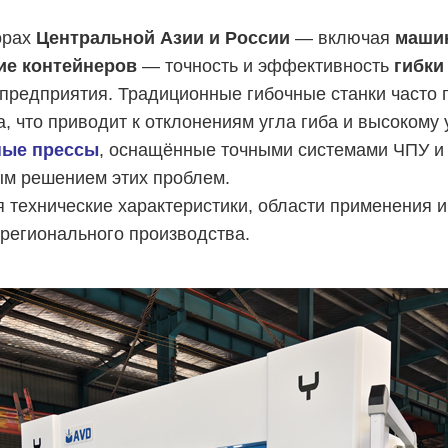
орах
Центральной Азии и России
— включая
машин
ие контейнеров
— точность и эффективность
гибки
предприятия. Традиционные гибочные станки часто
, что приводит к отклонениям угла гиба и высокому 
ные прессы
, оснащённые точными системами ЧПУ и
ым решением этих проблем.
я технические характеристики, области применения 
регионального производства.