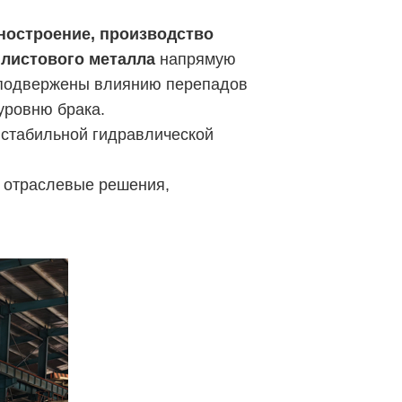
остроение, производство
 листового металла
напрямую
 подвержены влиянию перепадов
уровню брака.
 стабильной гидравлической
и отраслевые решения,