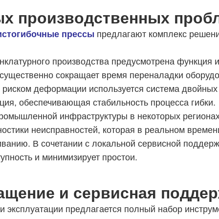
ых производственных проб
истогибочные прессы
предлагают комплекс решени
нклатурного производства предусмотрена функция 
 существенно сокращает время переналадки оборудо
 с риском деформации используется система двойны
ция, обеспечивающая стабильность процесса гибки.
промышленной инфраструктуры в некоторых региона
остики неисправностей, которая в реальном времен
ванию. В сочетании с локальной сервисной поддерж
упность и минимизирует простои.
ащение и сервисная поддер
 эксплуатации предлагается полный набор инструм