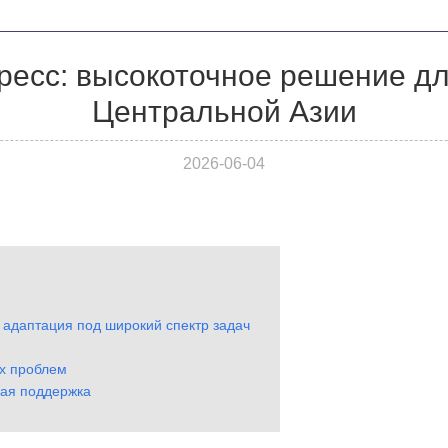
ресс: высокоточное решение дл
Центральной Азии
2026-06-04
 адаптация под широкий спектр задач
х проблем
ная поддержка