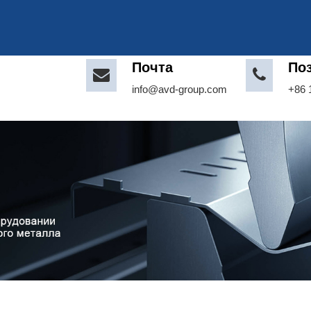
Почта
По
info@avd-group.com
+86 