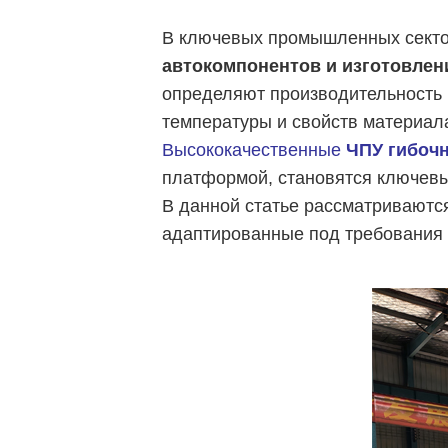
В ключевых промышленных сект
автокомпонентов и изготовлен
определяют производительность 
температуры и свойств материала
Высококачественные
ЧПУ
гибоч
платформой, становятся ключев
В данной статье рассматриваютс
адаптированные под требования 