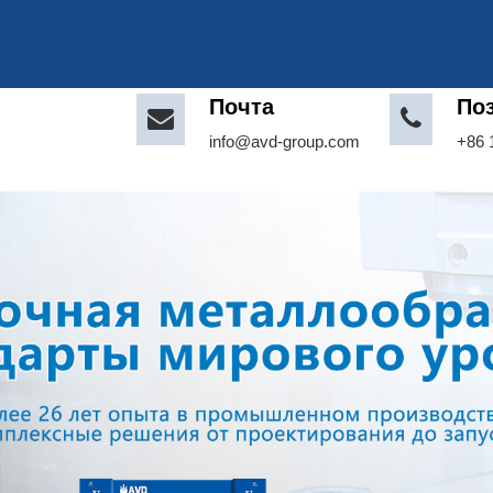
Почта
По
info@avd-group.com
+86 