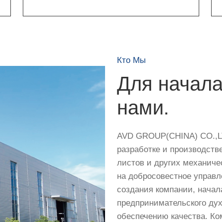
Кто Мы
Для начала
нами.
AVD GROUP(CHINA) CO.,LT
разработке и производств
листов и других механиче
Четырёхвалковый
на добросовестное управл
вальцовочный станок
создания компании, начал
предпринимательского дух
обеспечению качества. Ко