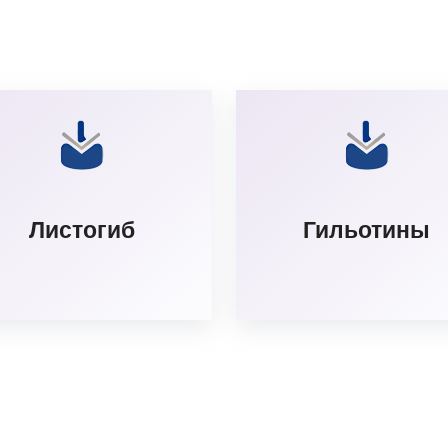
Листогиб
Гильотины