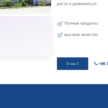
расти и развиваться.
Полные продукты
высокое качество
+86 
О нас