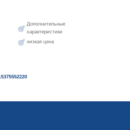
Дополнительные
характеристики
низкая цена
15375552220