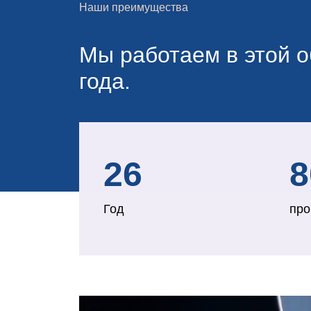
Наши преимущества
Мы работаем в этой о
года.
26
8
Год
про