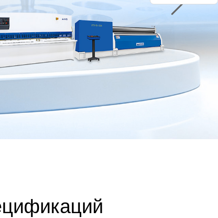
ецификаций