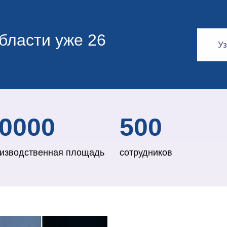
бласти уже 26
Уз
0000
500
изводственная площадь
сотрудников