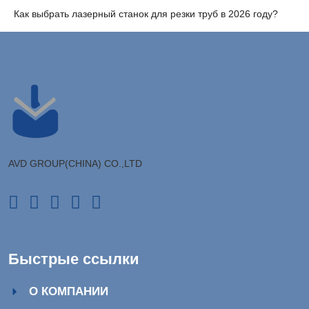
Как выбрать лазерный станок для резки труб в 2026 году?
AVD GROUP(CHINA) CO.,LTD
Быстрые ссылки
О КОМПАНИИ