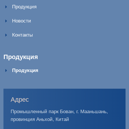
Продукция
Новости
Контакты
Продукция
Продукция
Адрес
Промышленный парк Бован, г. Мааньшань,
провинция Аньхой, Китай