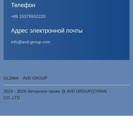
Телефон
+86 15375552220
Адрес электронной почты
info@avd-group.com
GLDMA
AVD GROUP
2024 - 2026 Авторское право @ AVD GROUP(CHINA)
CO.,LTD