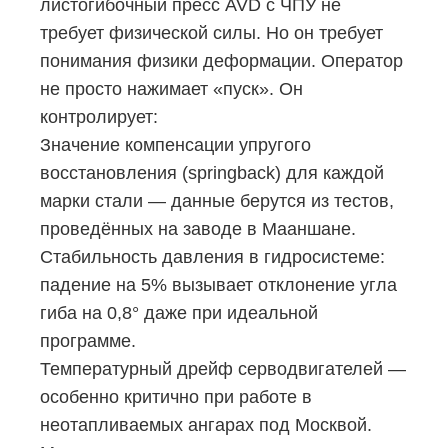
листогибочный пресс AVD с ЧПУ не
требует физической силы. Но он требует
понимания физики деформации. Оператор
не просто нажимает «пуск». Он
контролирует:
Значение компенсации упругого
восстановления (springback) для каждой
марки стали — данные берутся из тестов,
проведённых на заводе в Мааншане.
Стабильность давления в гидросистеме:
падение на 5% вызывает отклонение угла
гиба на 0,8° даже при идеальной
программе.
Температурный дрейф серводвигателей —
особенно критично при работе в
неотапливаемых ангарах под Москвой.