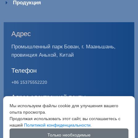
Продукция
Адрес
Промышленный парк Бован, г. Мааньшань,
провинция Аньхой, Китай
Телефон
+86 15375552220
Адрес электронной почты
Мы используем файлы cookie для улучшения вашего
info@avd-group.com
опыта просмотра.
Продолжая использовать этот сайт, вы соглашаетесь с
нашей
Политикой конфиденциальности.
Только необходимые