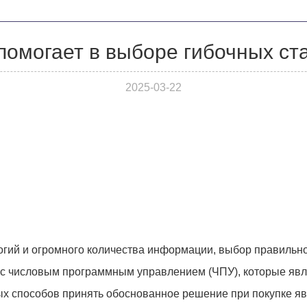
 помогает в выборе гибочных ст
2025-03-22
гий и огромного количества информации, выбор правильно
в с числовым программным управлением (ЧПУ), которые яв
х способов принять обоснованное решение при покупке яв