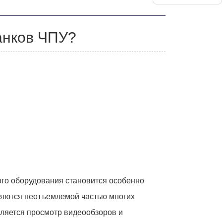
анков ЧПУ?
го оборудования становится особенно
ляются неотъемлемой частью многих
ляется просмотр видеообзоров и