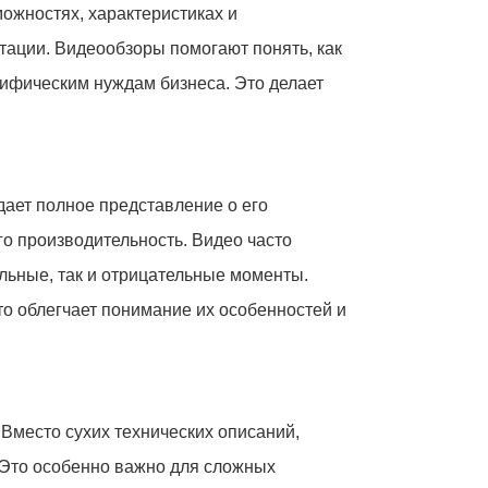
жностях, характеристиках и
тации. Видеообзоры помогают понять, как
ецифическим нуждам бизнеса. Это делает
ает полное представление о его
го производительность. Видео часто
льные, так и отрицательные моменты.
то облегчает понимание их особенностей и
 Вместо сухих технических описаний,
 Это особенно важно для сложных