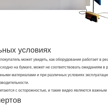
ьных условиях
окупатель может увидеть, как оборудование работает в реа
восходно на бумаге, может не соответствовать ожиданиям в
азными материалами и при различных условиях эксплуатации
зводительности.
етаются с осторожностью, и такие видео являются важным
пертов