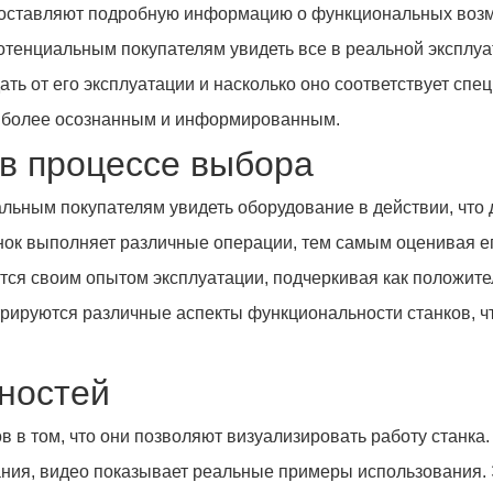
оставляют подробную информацию о функциональных возмо
отенциальным покупателям увидеть все в реальной эксплуа
ать от его эксплуатации и насколько оно соответствует сп
более осознанным и информированным.
в процессе выбора
ьным покупателям увидеть оборудование в действии, что д
анок выполняет различные операции, тем самым оценивая е
тся своим опытом эксплуатации, подчеркивая как положите
трируются различные аспекты функциональности станков, ч
ностей
в том, что они позволяют визуализировать работу станка.
ния, видео показывает реальные примеры использования.