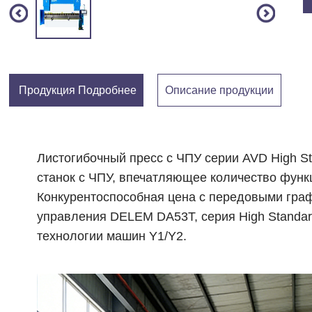
Продукция Подробнее
Описание продукции
Листогибочный пресс с ЧПУ серии AVD High St
станок с ЧПУ, впечатляющее количество функ
Конкурентоспособная цена с передовыми гра
управления DELEM DA53T, серия High Standa
технологии машин Y1/Y2.