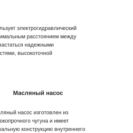
льзует электрогидравлический
нимальным расстоянием между
вастаться надежными
стями, высокоточной
Масляный насос
ляный насос изготовлен из
окопрочного чугуна и имеет
кальную конструкцию внутреннего