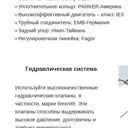
• Уплотнительное кольцо: PARKER-Америка
• Высокоэффективный двигатель – класс IE3
• Трубный соединитель: EMB-Германия
• Задний упор: Hiwin-Тайвань
• Регулировочная линейка: Fagor
Гидравлическая система
Используйте высококачественные
гидравлические клапаны, в
частности, марки Rexroth. Эти
клапаны способны выдерживать
высокое давление, долговечны и
требуют минимального