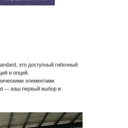
andard, это доступный гибочный
ций и опций.
фическими элементами
rd — ваш первый выбор в