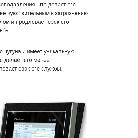
оподавления, что делает его
ее чувствительным к загрязнению
лом и продлевает срок его
жбы.
о чугуна и имеет уникальную
о делает его менее
левает срок его службы.