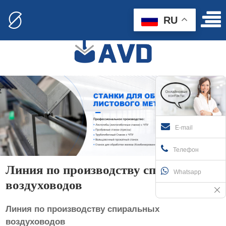
RU
E-mail
Телефон
Линия по производству спиральных
Whatsapp
воздуховодов
Линия по производству спиральных
воздуховодов