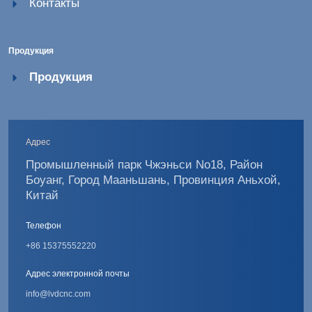
Контакты
Продукция
Продукция
Адрес
Промышленный парк Чжэньси No18, Район
Боуанг, Город Мааньшань, Провинция Аньхой,
Китай
Телефон
+86 15375552220
Адрес электронной почты
info@lvdcnc.com