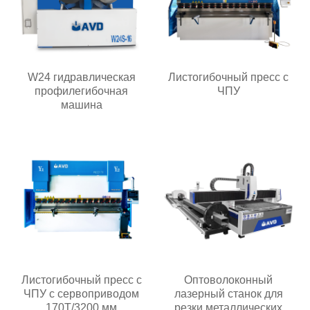
W24 гидравлическая
Листогибочный пресс с
профилегибочная
ЧПУ
машина
Листогибочный пресс с
Оптоволоконный
ЧПУ с сервоприводом
лазерный станок для
170T/3200 мм
резки металлических