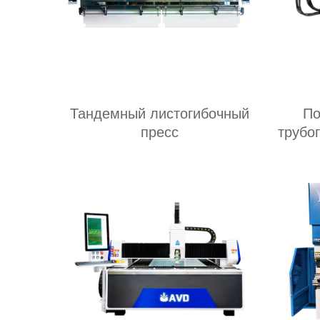
Тандемный листогибочный
По
пресс
трубо