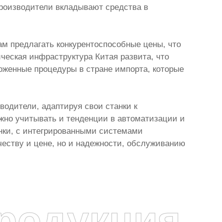
производители вкладывают средства в
ам предлагать конкурентоспособные цены, что
ическая инфраструктура Китая развита, что
моженные процедуры в стране импорта, которые
водители, адаптируя свои станки к
жно учитывать и тенденции в автоматизации и
нки, с интегрированными системами
честву и цене, но и надежности, обслуживанию
родукция