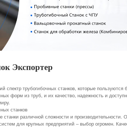
ок Экспортер
й спектр трубогибочных станков, которые пользуются
ных форм из труб, и их качество, надежность и доступ
миру.
чных станков
е станки различной сложности и производительности. 
стем для крупных предприятий – выбор огромен. Качес