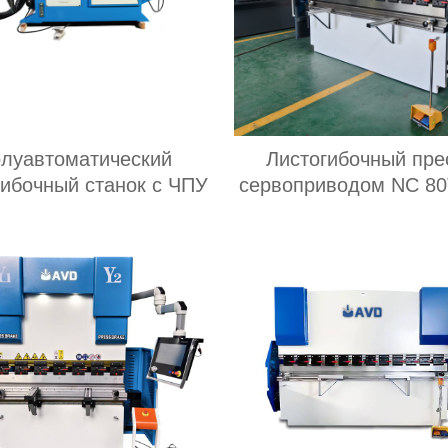
луавтоматический
Листогибочный пре
гибочный станок с ЧПУ
сервоприводом NC 80
мм