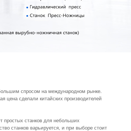
 большим спросом на международном рынке.
ная цена сделали китайских производителей
От простых станков для небольших
тво станков варьируется, и при выборе стоит