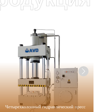
W
Четырехколонный гидравлический пресс