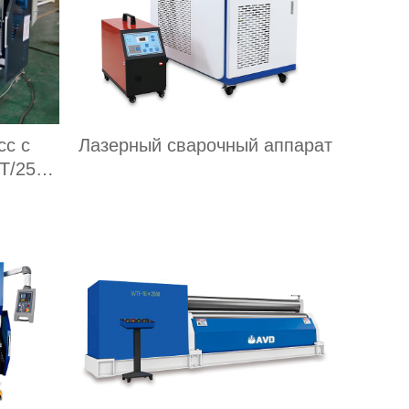
сс с
Лазерный сварочный аппарат
T/2500