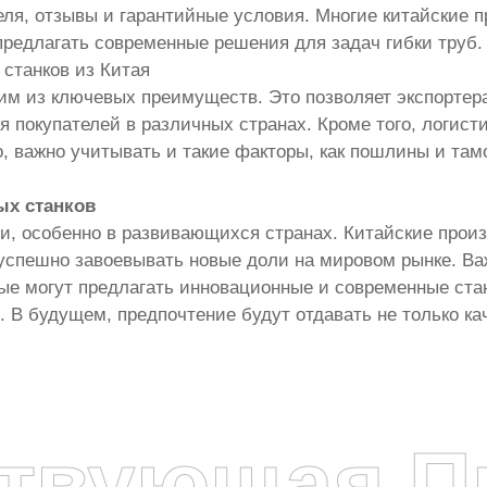
ля, отзывы и гарантийные условия. Многие китайские 
предлагать современные решения для задач гибки труб.
станков из Китая
им из ключевых преимуществ. Это позволяет экспортер
 покупателей в различных странах. Кроме того, логист
ко, важно учитывать и такие факторы, как пошлины и та
ых станков
и, особенно в развивающихся странах. Китайские произ
 успешно завоевывать новые доли на мировом рынке. Ва
ые могут предлагать инновационные и современные ста
 В будущем, предпочтение будут отдавать не только ка
ствующая П