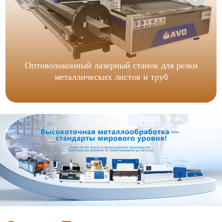
Оптоволоконный лазерный станок для резки
металлических листов и труб