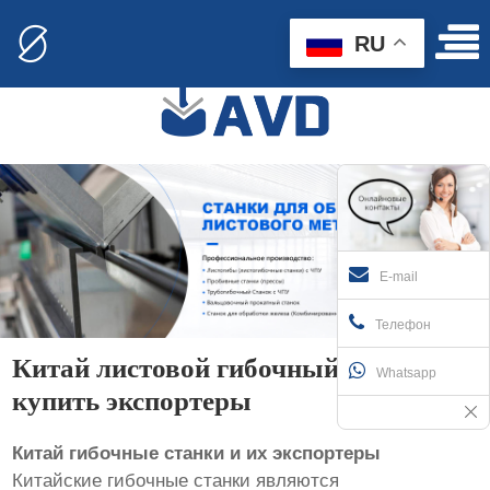
RU
E-mail
Телефон
Китай листовой гибочный станок
Whatsapp
купить экспортеры
Китай гибочные станки и их экспортеры
Китайские гибочные станки являются