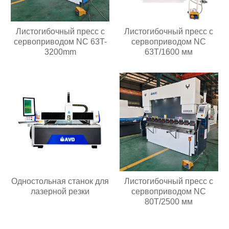
Листогибочный пресс с
Листогибочный пресс с
сервоприводом NC 63T-
сервоприводом NC
3200mm
63T/1600 мм
Одностольная станок для
Листогибочный пресс с
лазерной резки
сервоприводом NC
80T/2500 мм