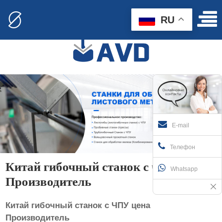
RU
E-mail
Телефон
Китай гибочный станок с чпу цена
Whatsapp
Производитель
Китай гибочный станок с ЧПУ цена
Производитель