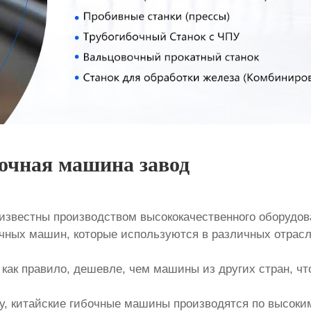
очная машина завод
известны производством высококачественного оборудов
очных машин, которые используются в различных отрас
как правило, дешевле, чем машины из других стран, ч
у, китайские гибочные машины производятся по высоким