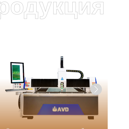
родукция