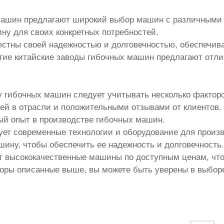
машин предлагают широкий выбор машин с различными 
ну для своих конкретных потребностей.
стны своей надежностью и долговечностью, обеспечива
гие китайские заводы гибочных машин предлагают отли
у гибочных машин следует учитывать несколько факторо
ей в отрасли и положительными отзывами от клиентов.
ый опыт в производстве гибочных машин.
зует современные технологии и оборудование для произ
шину, чтобы обеспечить ее надежность и долговечность.
т высококачественные машины по доступным ценам, что
торы описанные выше, вы можете быть уверены в выбо