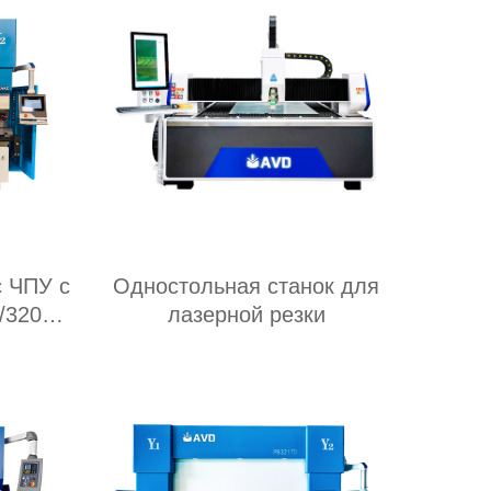
с ЧПУ с
Одностольная станок для
/3200
лазерной резки