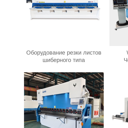
Оборудование резки листов
шиберного типа
Ч
лис