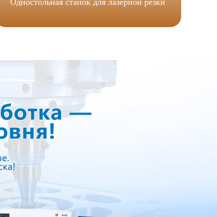
Одностольная станок для лазерной резки