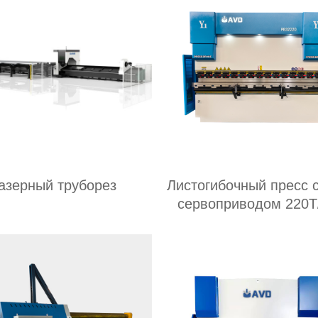
азерный труборез
Листогибочный пресс 
сервоприводом 220T
мм