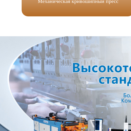
Механическая кривошипный пресс