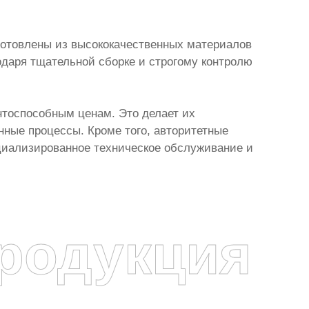
готовлены из высококачественных материалов
одаря тщательной сборке и строгому контролю
нтоспособным ценам. Это делает их
ные процессы. Кроме того, авторитетные
циализированное техническое обслуживание и
родукция