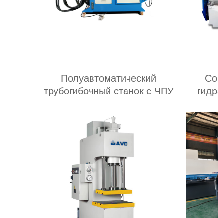
Полуавтоматический
Со
трубогибочный станок с ЧПУ
гидр
пре