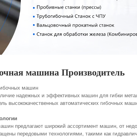
бочная машина Производитель
 гибочных машин
аличие надежных и эффективных машин для гибки мета
ель высококачественных автоматических гибочных маш
ологии
машин предлагают широкий ассортимент машин, от недо
ащены передовыми технологиями, такими как гидравлич