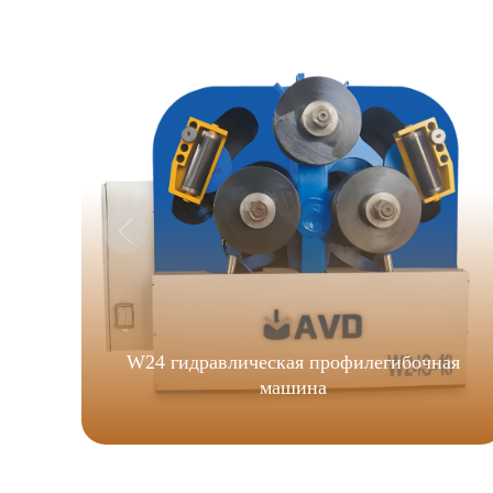
W24 гидравлическая профилегибочная
машина