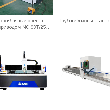
тогибочный пресс с
Трубогибочный станок
приводом NC 80T/2500
мм