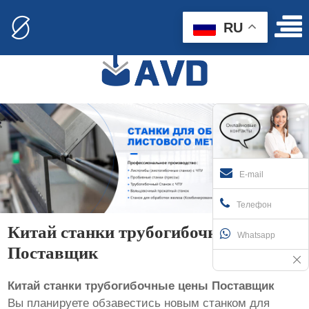
RU
E-mail
Телефон
Китай станки трубогибочные цены
Whatsapp
Поставщик
Китай станки трубогибочные цены Поставщик
Вы планируете обзавестись новым станком для