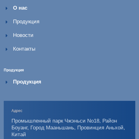
О нас
Продукция
Новости
Контакты
Продукция
Продукция
Адрес
Промышленный парк Чжэньси No18, Район
Боуанг, Город Мааньшань, Провинция Аньхой,
Китай