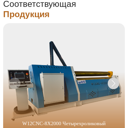
Соответствующая
Продукция
W12CNC-8X2000 Четырехроликовый