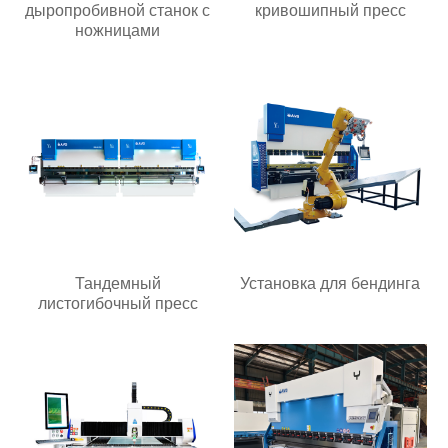
дыропробивной станок с
кривошипный пресс
ножницами
Тандемный
Установка для бендинга
листогибочный пресс