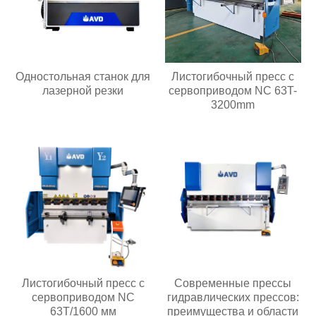
Одностольная станок для
Листогибочный пресс с
лазерной резки
сервоприводом NC 63T-
3200mm
Листогибочный пресс с
Современные прессы
сервоприводом NC
гидравлических прессов:
63T/1600 мм
преимущества и области