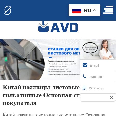
RU
E-mail
Телефон
Китай ножницы листовые
Whatsapp
гильотинные Основная страна
покупателя
Китай ножницы листовые гильотинные: Основная