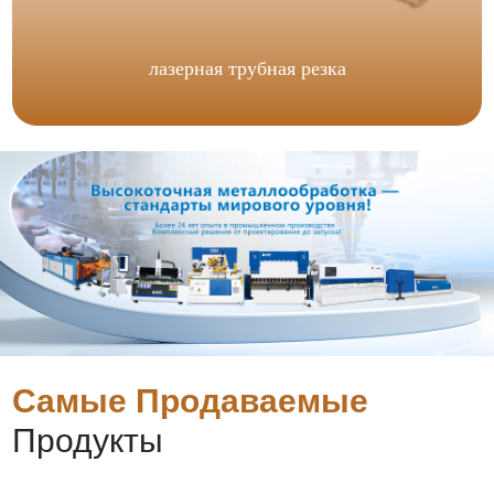
лазерная трубная резка
Самые Продаваемые
Продукты