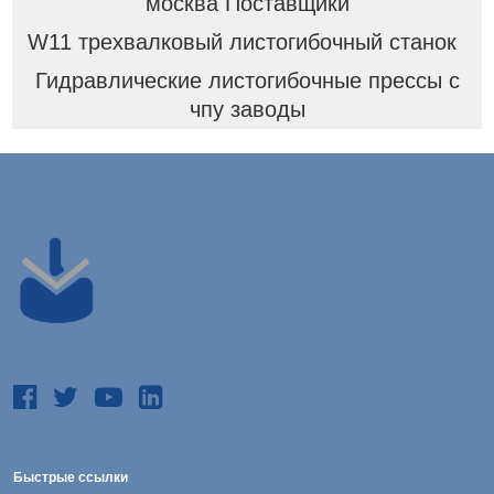
москва Поставщики
W11 трехвалковый листогибочный станок
Гидравлические листогибочные прессы с
чпу заводы
Быстрые ссылки