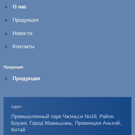
О нас
Продукция
Новости
Контакты
Продукция
Продукция
Адрес
Промышленный парк Чжэньси No18, Район
Боуанг, Город Мааньшань, Провинция Аньхой,
Китай