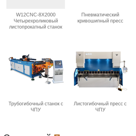
W12CNC-8X2000
Пневматический
Четырехроликовый
кривошипный пресс
листопрокатный станок
Трубогибочный станок с
Листогибочный пресс с
ЧПУ
ЧПУ