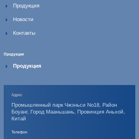
Продукция
Новости
Контакты
Продукция
Продукция
Адрес
Промышленный парк Чжэньси No18, Район
Боуанг, Город Мааньшань, Провинция Аньхой,
Китай
Телефон