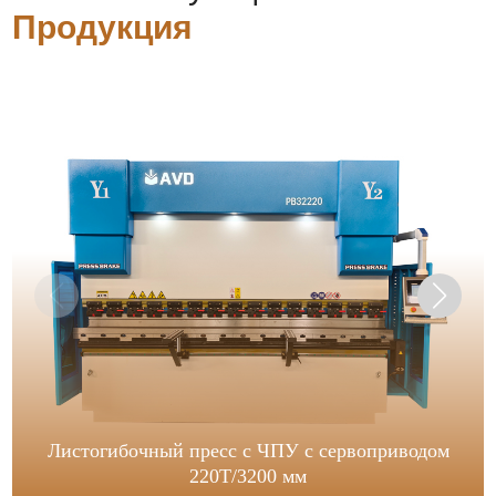
Продукция
Листогибочный пресс с ЧПУ с сервоприводом
220T/3200 мм