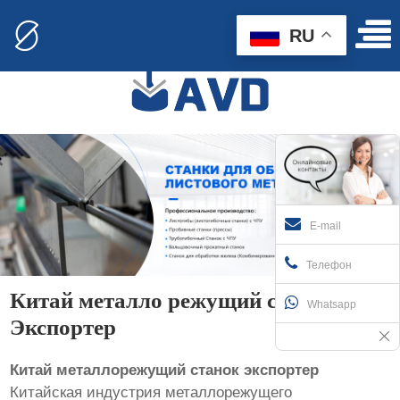
RU
E-mail
Телефон
Китай металло режущий станок
Whatsapp
Экспортер
Китай металлорежущий станок экспортер
Китайская индустрия металлорежущего