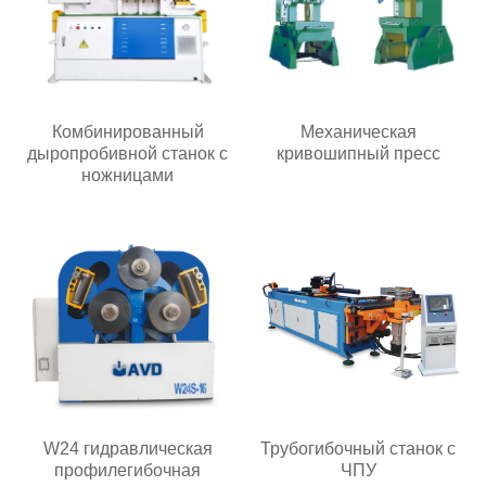
Комбинированный
Механическая
дыропробивной станок с
кривошипный пресс
ножницами
W24 гидравлическая
Трубогибочный станок с
профилегибочная
ЧПУ