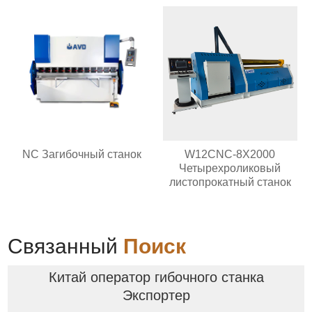
NC Загибочный станок
W12CNC-8X2000
Четырехроликовый
листопрокатный станок
Связанный
Поиск
Китай оператор гибочного станка
Экспортер