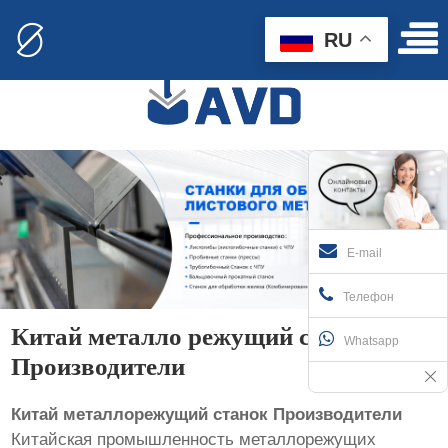
RU
E-mail
Телефон
Китай металло режущий станок
Whatsapp
Производители
Китай металлорежущий станок Производители
Китайская промышленность металлорежущих