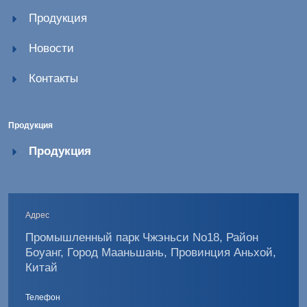
Продукция
Новости
Контакты
Продукция
Продукция
Адрес
Промышленный парк Чжэньси No18, Район
Боуанг, Город Мааньшань, Провинция Аньхой,
Китай
Телефон