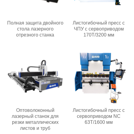
Полная защита двойного
Листогибочный пресс с
стола лазерного
ЧПУ с сервоприводом
отрезного станка
170T/3200 мм
Оптоволоконный
Листогибочный пресс с
лазерный станок для
сервоприводом NC
резки металлических
63T/1600 мм
листов и труб