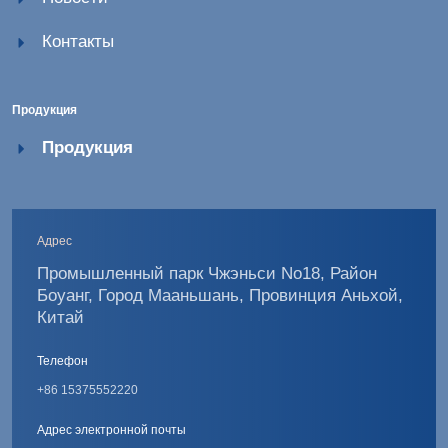
Контакты
Продукция
Продукция
Адрес
Промышленный парк Чжэньси No18, Район
Боуанг, Город Мааньшань, Провинция Аньхой,
Китай
Телефон
+86 15375552220
Адрес электронной почты