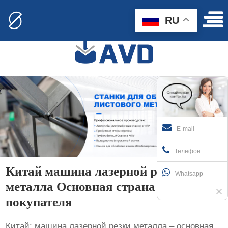
RU
E-mail
Телефон
Китай машина лазерной резки
Whatsapp
металла Основная страна
покупателя
Китай: машина лазерной резки металла – основная