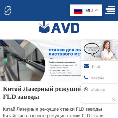
RU
E-mail
Телефон
Китай Лазерный режуший станок
Whatsapp
FLD заводы
Китай Лазерные режущие станки FLD заводы
Китайские лазерные режущие станки FLD стали