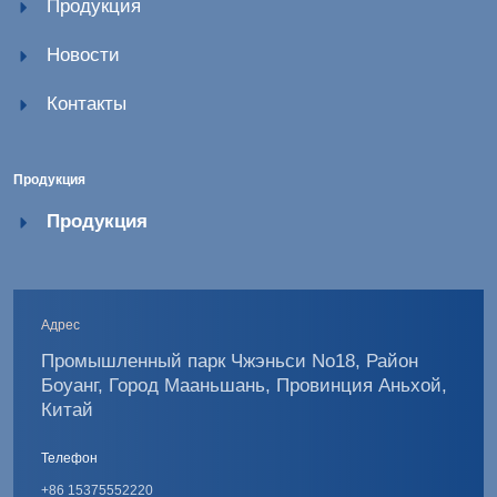
Продукция
Новости
Контакты
Продукция
Продукция
Адрес
Промышленный парк Чжэньси No18, Район
Боуанг, Город Мааньшань, Провинция Аньхой,
Китай
Телефон
+86 15375552220