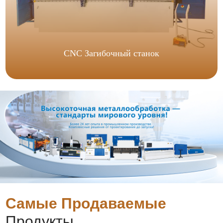
CNC Загибочный станок
Самые Продаваемые
Продукты