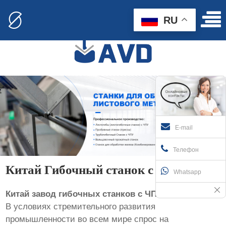
RU
E-mail
Телефон
Китай Гибочный станок с ЧПУ завод
Whatsapp
Китай завод гибочных станков с ЧПУ
В условиях стремительного развития
промышленности во всем мире спрос на